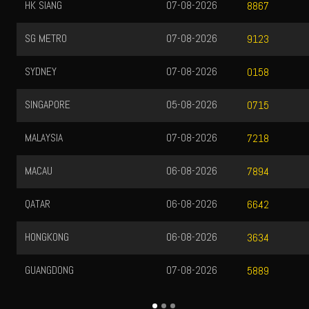
HK SIANG
07-08-2026
8867
SG METRO
07-08-2026
9123
SYDNEY
07-08-2026
0158
SINGAPORE
05-08-2026
0715
MALAYSIA
07-08-2026
7218
MACAU
06-08-2026
7894
QATAR
06-08-2026
6642
HONGKONG
06-08-2026
3634
GUANGDONG
07-08-2026
5889