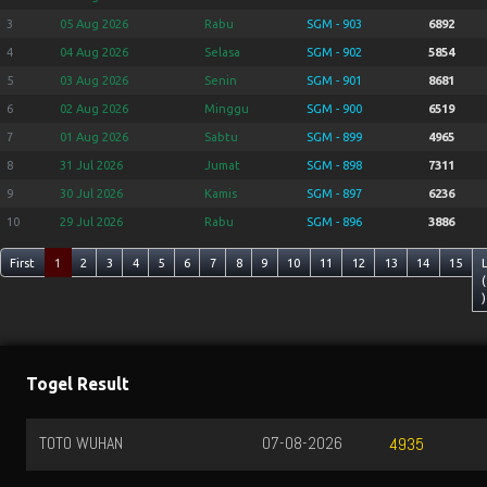
3
05 Aug 2026
Rabu
SGM - 903
6892
4
04 Aug 2026
Selasa
SGM - 902
5854
5
03 Aug 2026
Senin
SGM - 901
8681
6
02 Aug 2026
Minggu
SGM - 900
6519
7
01 Aug 2026
Sabtu
SGM - 899
4965
8
31 Jul 2026
Jumat
SGM - 898
7311
9
30 Jul 2026
Kamis
SGM - 897
6236
10
29 Jul 2026
Rabu
SGM - 896
3886
First
1
2
3
4
5
6
7
8
9
10
11
12
13
14
15
(
)
Togel Result
TOTO WUHAN
07-08-2026
4935