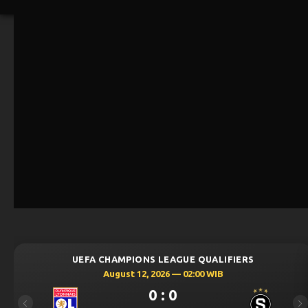
HAMPIONS LEAGUE QUALIFIERS
UEFA CH
August 12, 2026 — 02:00 WIB
Aug
0 : 0
Previous
Ne