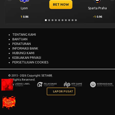
BET NOW
Sparta Praha
SK Sturm Graz
-1
0.96
-0.5
0.95
TENTANG KAMI
BANTUAN
PERATURAN
INFORMASI BANK
HUBUNGI KAMI
KEBIJAKAN PRIVASI
PERSETUJUAN COOKIES
© 2015 - 2026 Copyright SETIA88.
All Rights Reserved.
LAPOR PUSAT