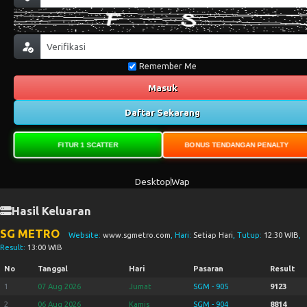
Remember Me
Masuk
Daftar Sekarang
FITUR 1 SCATTER
BONUS TENDANGAN PENALTY
Desktop
Wap
Hasil Keluaran
SG METRO
Website:
www.sgmetro.com
, Hari:
Setiap Hari
, Tutup:
12:30 WIB
,
Result:
13:00 WIB
No
Tanggal
Hari
Pasaran
Result
1
07 Aug 2026
Jumat
SGM - 905
9123
2
06 Aug 2026
Kamis
SGM - 904
8814