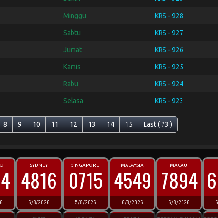
Minggu
KRS - 928
Sabtu
KRS - 927
Jumat
KRS - 926
Kamis
KRS - 925
Rabu
KRS - 924
Selasa
KRS - 923
8
9
10
11
12
13
14
15
Last ( 73 )
RO
SYDNEY
SINGAPORE
MALAYSIA
MACAU
14
4816
0715
4549
7894
6
26
6/8/2026
5/8/2026
6/8/2026
6/8/2026
6