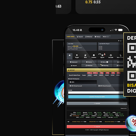
0.00
-0.87
0.00