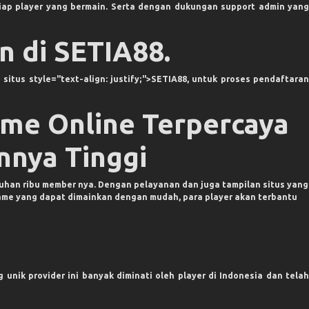
Rp.1,690,000
 di SETIA88.
Rp.160,000
tus style="text-align: justify;">
SETIA88
, untuk proses pendaftaran
Rp.1,870,000
Game Online Terpercaya
Rp.1,080,000
nya Tinggi
Rp.140,000
luhan ribu member nya. Dengan pelayanan dan juga tampilan situs yang
ame yang dapat dimainkan dengan mudah, para player akan terbantu
Rp.1,620,000
Rp.1,770,000
Rp.1,020,000
unik provider ini banyak diminati oleh player di Indonesia dan telah
Rp.60,000