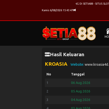
SELAMAT DATANG DI SETIA88 - SITUS SLOT GACOR 
Kamis 6/08/2026 15:43:49
HO
Hasil Keluaran
KROASIA
Website:
www.kroasia4d
No
Tanggal
1
06 Aug 2026
2
05 Aug 2026
3
04 Aug 2026
4
03 Aug 2026