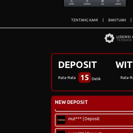
TENTANG KAMI
|
BANTUAN
|
maya***i | Deposit:
patri*** | Deposit:
DEPOSIT
WI
lai*** | Deposit:
15
Rata-Rata
Rata-R
Detik
sito***l | Deposit:
NEW DEPOSIT
mut*** | Deposit:
perm*** | Deposit:
firga***ro | Deposit: