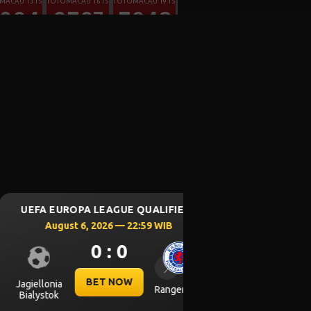
MACAU 1315
TOTOMACAU 1615
TOTOMACAU 1915
894
0597
5843
6/8/2026
6/8/2026
6/8/2026
 MACAU4D
JOHOR
152
8761
/8/2026
6/8/2026
FA EUROPA LEAGUE QUALIFIERS
August 7, 2026 — 00:00 WIB
0 : 0
Next
BET NOW
Hradec
Besiktas
alove