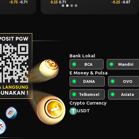
0.71
2.5
0.77
-2.5
-0.96
-0.
Bank Lokal
BCA
Mandiri
E Money & Pulsa
DANA
OVO
Telkomsel
Axiata
Crypto Currency
USDT