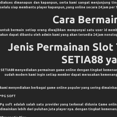
selalu siap membantu player kapanpun, yang online secara 24 jam per 7 
usa*** | Deposit:
Cara Bermai
rah*** | Deposit:
untuk bermain setiap orang diwajibkan mempunyai satu user id member
akun dapat dibantu oleh admin kami yang akan tersedia 24 jam nonstop 
cin*** | Deposit:
Jenis Permainan Slot 
raj*** | Deposit:
SETIA88 y
van*** | Deposit:
SETIA88
menyediakan permainan game online dengan tingkat kemenangan
sudah modern kami ingin setiap member dapat merasakan kemenanga
jam*** | Deposit:
kami menyediakan berbagai game online populer yang sering dimainka
kama*** | Deposit:
*PG SOFT
jasm*** | Deposit:
Pg soft adalah salah satu provider yang terkenal didunia Game onlin
dimainkan lebih dari puluhan juta player nya. dengan tingkat kemenang
uta*** | Deposit:
*Pragmatic Play