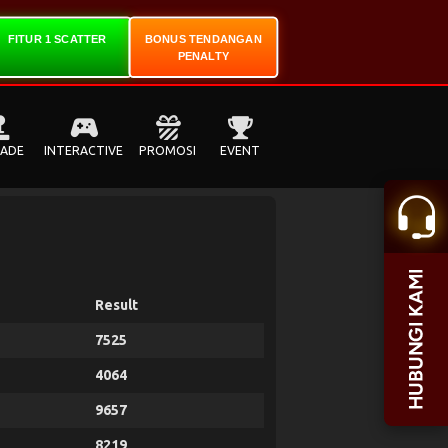
IBAYAR LUNAS!
SELAMAT DATANG DI SETIA88 - SITUS SLOT GACOR T
FITUR 1 SCATTER
BONUS TENDANGAN
PENALTY
ADE
INTERACTIVE
PROMOSI
EVENT
Result
7525
4064
9657
8219